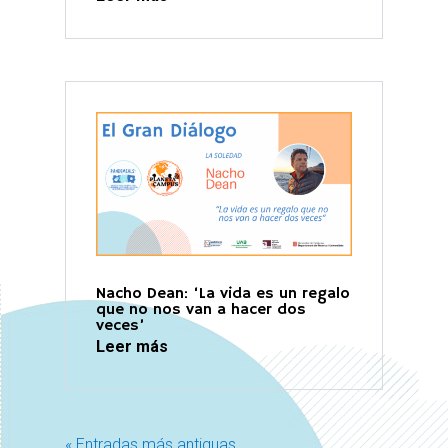
Nacho Dean: ‘La vida es un regalo
que no nos van a hacer dos
veces’
Leer más
« Entradas más antiguas